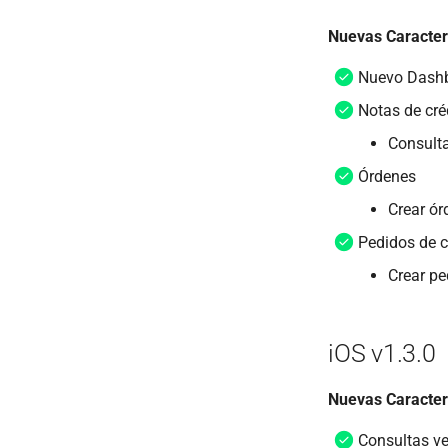
Nuevas Caracter
Nuevo Dashb
Notas de cré
Consulta
Órdenes
Crear ór
Pedidos de c
Crear pe
iOS v1.3.0
Nuevas Caracter
Consultas v