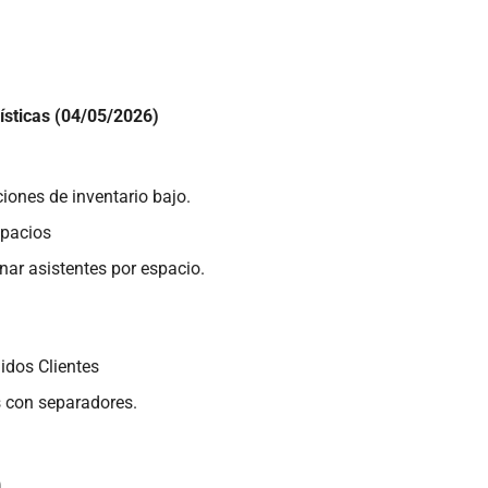
1
ísticas (04/05/2026)
ciones de inventario bajo.
spacios
nar asistentes por espacio.
idos Clientes
 con separadores.
0