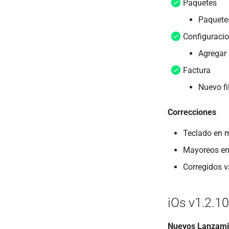
Paquetes
Paquetes
Configuraci
Agregar
Factura
Nuevo fi
Correcciones
Teclado en m
Mayoreos en
Corregidos v
iOs v1.2.10
Nuevos Lanzami