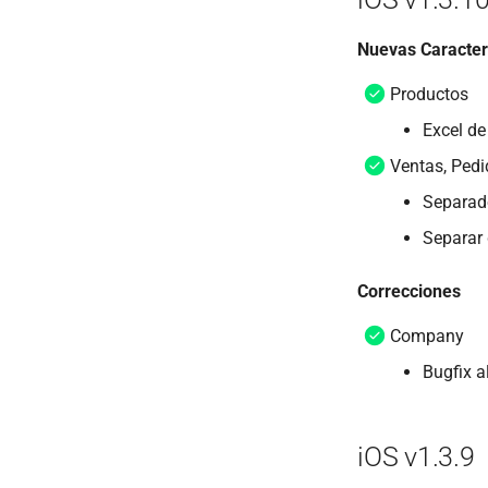
Nuevas Caracter
Productos
Excel de 
Ventas, Pedi
Separad
Separar 
Correcciones
Company
Bugfix a
iOS v1.3.9