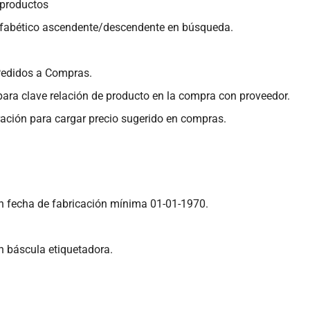
 productos
lfabético ascendente/descendente en búsqueda.
Pedidos a Compras.
ra clave relación de producto en la compra con proveedor.
ación para cargar precio sugerido en compras.
n fecha de fabricación mínima 01-01-1970.
n báscula etiquetadora.