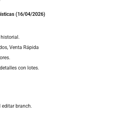
ísticas (16/04/2026)
historial.
dos, Venta Rápida
ores.
detalles con lotes.
l editar branch.