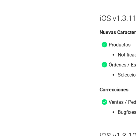
iOS v1.3.1
Nuevas Caracter
Productos
Notifica
Órdenes / E
Seleccio
Correcciones
Ventas / Ped
Bugfixes
iOS v1.3.1