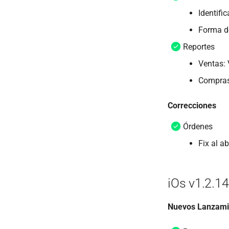
Identifi
Forma de
Reportes
Ventas: 
Compras
Correcciones
Órdenes
Fix al a
iOs v1.2.14
Nuevos Lanzami