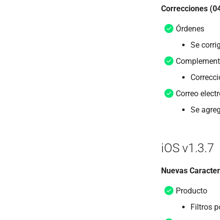
Correcciones (0
Órdenes
Se corri
Complement
Correcci
Correo elect
Se agreg
iOS v1.3.7
Nuevas Caracter
Producto
Filtros 