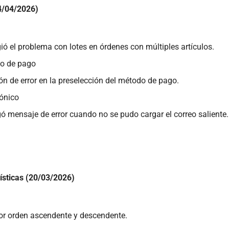
4/04/2026)
gió el problema con lotes en órdenes con múltiples artículos.
o de pago
ón de error en la preselección del método de pago.
rónico
ó mensaje de error cuando no se pudo cargar el correo saliente.
ísticas (20/03/2026)
por orden ascendente y descendente.