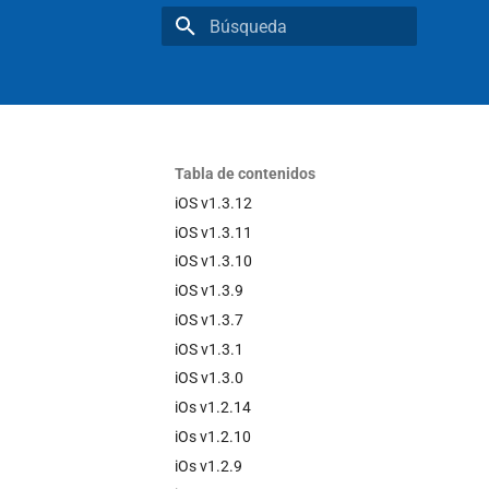
Inicializando búsqueda
Tabla de contenidos
iOS v1.3.12
iOS v1.3.11
iOS v1.3.10
iOS v1.3.9
iOS v1.3.7
iOS v1.3.1
iOS v1.3.0
iOs v1.2.14
iOs v1.2.10
iOs v1.2.9