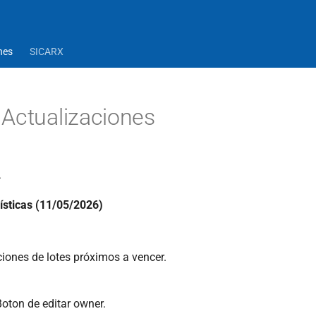
nes
SICARX
Actualizaciones
2
ísticas (11/05/2026)
ciones de lotes próximos a vencer.
Boton de editar owner.