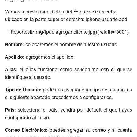
Vamos a presionar el botón del
que se encuentra
ubicado en la parte superior derecha: iphone-usuario-add
![Reportes](/img/ipad-agregar-cliente.jpg){ width="600" }
Nombre:
colocaremos el nombre de nuestro usuario.
Apellido:
agregamos el apellido.
Alias:
el alías funciona como seudonimo con el que se
identifique al usuario.
Tipo de Usuario:
podemos asignarle un tipo de usuario, en
el siguiente apartado procedemos a configurarlos.
País:
selecciona el país, vendrá por default el que hayas
configurado al inicio.
Correo Electrónico:
puedes agregar su correo y si cuenta