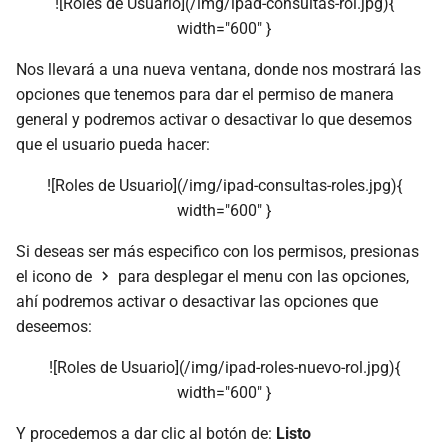
![Roles de Usuario](/img/ipad-consultas-rol.jpg){
width="600" }
Nos llevará a una nueva ventana, donde nos mostrará las
opciones que tenemos para dar el permiso de manera
general y podremos activar o desactivar lo que desemos
que el usuario pueda hacer:
![Roles de Usuario](/img/ipad-consultas-roles.jpg){
width="600" }
Si deseas ser más especifico con los permisos, presionas
el icono de
para desplegar el menu con las opciones,
ahí podremos activar o desactivar las opciones que
deseemos:
![Roles de Usuario](/img/ipad-roles-nuevo-rol.jpg){
width="600" }
Y procedemos a dar clic al botón de:
Listo