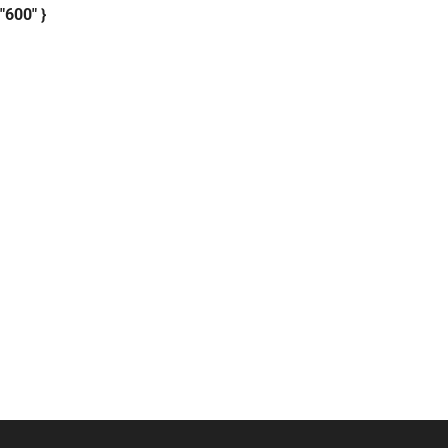
"600" }