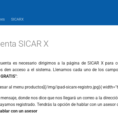
nes
SICARX
uenta SICAR X
cuenta es necesario dirigirnos a la página de SICAR X para c
nos den acceso a el sistema. Llenamos cada uno de los camp
 GRATIS"
:
resar al menu productos](/img/ipad-sicarx-registro.jpg){ width="
mensaje, donde nos dice que nos llegará un correo a la direcció
hayamos registrado. Tendrás la opción de hablar con un asesor 
ablar con un asesor