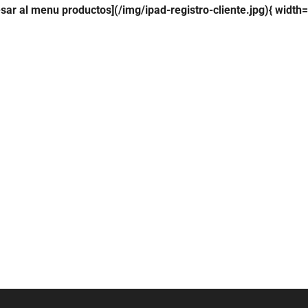
esar al menu productos](/img/ipad-registro-cliente.jpg){ width=