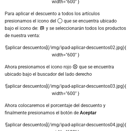
width="600" }
Para aplicar el descuento a todos los artículos
presionamos el icono del
que se encuentra ubicado
bajo el icono de:
y se seleccionarán todos los productos
de nuestra venta:
![aplicar descuentos](/img/ipad-aplicar-descuentos02.jpg){
width="600" }
Ahora presionamos el icono rojo
que se encuentra
ubicado bajo el buscador del lado derecho
![aplicar descuentos](/img/ipad-aplicar-descuentos03.jpg){
width="600" }
Ahora colocaremos el porcentaje del descuento y
finalmente presionamos el botón de
Aceptar
![aplicar descuentos](/img/ipad-aplicar-descuentos04.jpg){