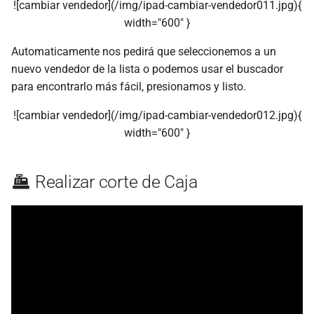
![cambiar vendedor](/img/ipad-cambiar-vendedor011.jpg){
width="600" }
Automaticamente nos pedirá que seleccionemos a un
nuevo vendedor de la lista o podemos usar el buscador
para encontrarlo más fácil, presionamos y listo.
![cambiar vendedor](/img/ipad-cambiar-vendedor012.jpg){
width="600" }
Realizar corte de Caja