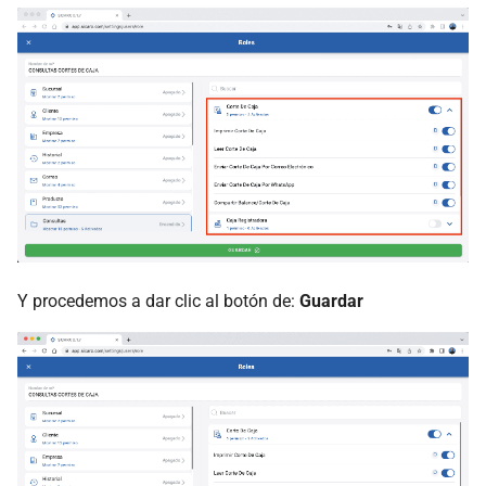
Y procedemos a dar clic al botón de:
Guardar