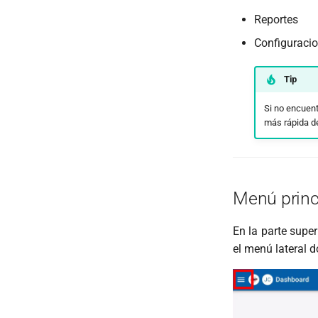
Reportes
Configuraci
Tip
Si no encuent
más rápida d
Menú princ
En la parte supe
el menú lateral 