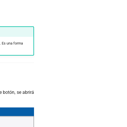
a. Es una forma
te botón, se abrirá