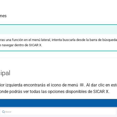
ones
ras una función en el menú lateral, intenta buscarla desde la barra de búsqued
e navegar dentro de SICAR X.
ipal
rior izquierda encontrarás el icono de menú
. Al dar clic en es
donde podrás ver todas las opciones disponibles de SICAR X.