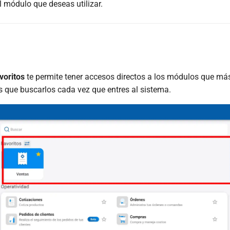
l módulo que deseas utilizar.
voritos
te permite tener accesos directos a los módulos que más 
s que buscarlos cada vez que entres al sistema.