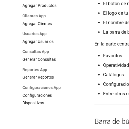
El botón de
Agregar Productos
El logo de t
Clientes App
El nombre de
Agregar Clientes
La barra de
Usuarios App
Agregar Usuarios
En la parte cent
Consultas App
Favoritos
Generar Consultas
Operatividad
Reportes App
Catálogos
Generar Reportes
Configuraci
Configuraciones App
Entre otros 
Configuraciones
Dispositivos
Barra de b