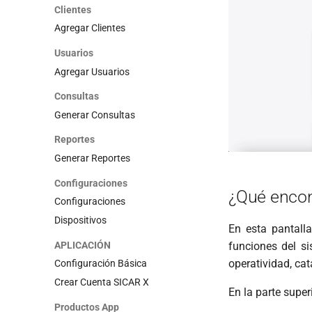
Clientes
Agregar Clientes
Usuarios
Agregar Usuarios
Consultas
Generar Consultas
Reportes
Generar Reportes
Configuraciones
¿Qué encon
Configuraciones
Dispositivos
En esta pantall
APLICACIÓN
funciones del si
operatividad, ca
Configuración Básica
Crear Cuenta SICAR X
En la parte super
Productos App