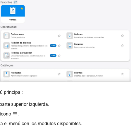
ú principal:
 parte superior izquierda.
l icono
.
á el menú con los módulos disponibles.