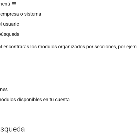
 menú
u empresa o sistema
l usuario
 búsqueda
ral encontrarás los módulos organizados por secciones, por ejem
ones
módulos disponibles en tu cuenta
úsqueda