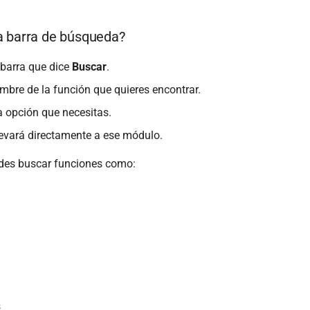
a barra de búsqueda?
a barra que dice
Buscar
.
ombre de la función que quieres encontrar.
a opción que necesitas.
levará directamente a ese módulo.
edes buscar funciones como:
s