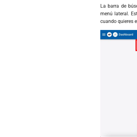
La barra de bús
menú lateral. Es
cuando quieres e