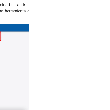
idad de abrir el
una herramienta o