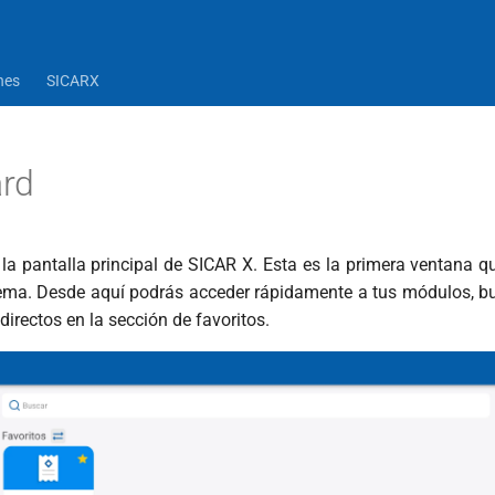
nes
SICARX
rd
la pantalla principal de SICAR X. Esta es la primera ventana qu
tema. Desde aquí podrás acceder rápidamente a tus módulos, b
irectos en la sección de favoritos.