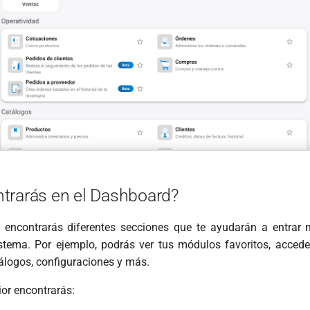
trarás en el Dashboard?
a encontrarás diferentes secciones que te ayudarán a entrar 
stema. Por ejemplo, podrás ver tus módulos favoritos, acced
tálogos, configuraciones y más.
ior encontrarás: