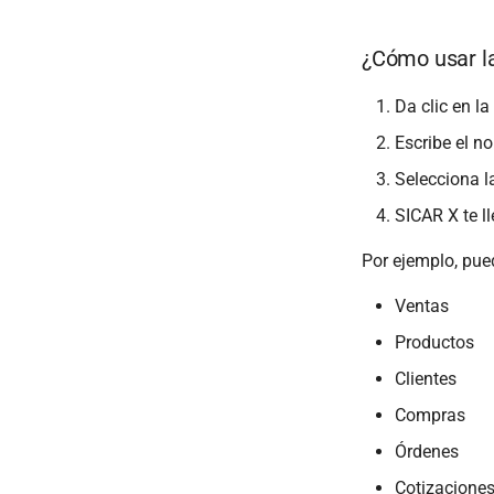
¿Cómo usar l
Da clic en l
Escribe el n
Selecciona l
SICAR X te l
Por ejemplo, pu
Ventas
Productos
Clientes
Compras
Órdenes
Cotizacione