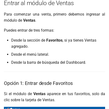
Entrar al módulo de Ventas
Pago en efectivo
Para comenzar una venta, primero debemos ingresar al
módulo de
Ventas
.
Confirmar la venta
Puedes entrar de tres formas:
Imprimir o compartir el
Desde la sección de
Favoritos
, si ya tienes Ventas
comprobante
agregado.
Venta finalizada
Desde el menú lateral.
Desde la barra de búsqueda del Dashboard.
Recomendaciones antes de
hacer una venta
Opción 1: Entrar desde Favoritos
Si el módulo de
Ventas
aparece en tus favoritos, solo da
clic sobre la tarjeta de Ventas.